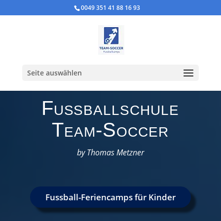
0049 351 41 88 16 93
Seite auswählen
Fußballschule
Team-Soccer
by Thomas Metzner
Fussball-Feriencamps für Kinder