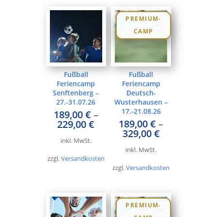
PREMIUM-
CAMP
Fußball
Fußball
Feriencamp
Feriencamp
Senftenberg –
Deutsch-
27.-31.07.26
Wusterhausen –
17.-21.08.26
189,00
€
–
189,00
€
–
229,00
€
329,00
€
inkl. MwSt.
inkl. MwSt.
zzgl.
Versandkosten
zzgl.
Versandkosten
PREMIUM-