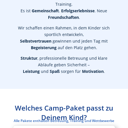
Training.
Es ist
Gemeinschaft
.
Erfolgserlebnisse
. Neue
Freundschaften
.
Wir schaffen einen Rahmen, in dem Kinder sich
sportlich entwickeln,
Selbstvertrauen
gewinnen und jeden Tag mit
Begeisterung
auf den Platz gehen.
Struktur
, professionelle Betreuung und klare
Abläufe geben Sicherheit –
Leistung
und
Spaß
sorgen für
Motivation
.
Welches Camp-Paket passt zu
Deinem Kind?
Alle Pakete enthalten Betreuung, Training und Wettbewerbe