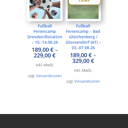
CAMP
Fußball
Fußball
Feriencamp
Feriencamp – Bad
Dresden/Rotation
Gleichenberg /
– 10.-14.08.26
Glossendorf (AT) –
03.-07.08.26
189,00
€
–
189,00
€
–
229,00
€
329,00
€
inkl. MwSt.
inkl. MwSt.
zzgl.
Versandkosten
zzgl.
Versandkosten