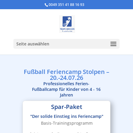
0049 351 41 88 16 93
Seite auswählen
Fußball Feriencamp Stolpen –
20.-24.07.26
Professionelles Ferien-
Fußballcamp für Kinder von 4 - 16
Jahren
Spar-Paket
"Der solide Einstieg ins Feriencamp"
Basis-Trainingsprogramm