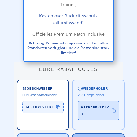
Trainer)
Kostenloser Rücktrittsschutz
(allumfassend)
Offizielles Premium-Patch inclusive
Achtung:
Premium-Camps sind nicht an allen
Standorten verfügbar und die Plätze sind stark
limitiert!
EURE RABATTCODES
WIEDERHOLER
GESCHWISTER
2–3 Camps dabei
Für Geschwisterkinder
WIEDERHOLER2-
GESCHWISTER1
3