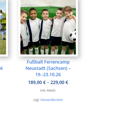
Fußball Feriencamp
26
Neustadt (Sachsen) –
19.-23.10.26
189,00
€
–
229,00
€
inkl. MwSt.
zzgl.
Versandkosten