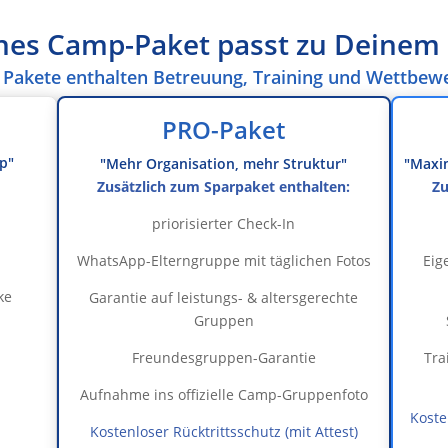
hes Camp-Paket passt zu Deinem 
e Pakete enthalten Betreuung, Training und Wettbew
PRO-Paket
mp"
"Mehr Organisation, mehr Struktur"
"Maxi
Zusätzlich zum Sparpaket enthalten:
Zu
priorisierter Check-In
WhatsApp-Elterngruppe mit täglichen Fotos
Eig
ke
Garantie auf leistungs- & altersgerechte
Gruppen
Freundesgruppen-Garantie
Tra
Aufnahme ins offizielle Camp-Gruppenfoto
Koste
Kostenloser Rücktrittsschutz (mit Attest)