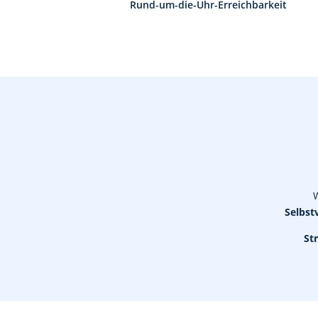
Rund-um-die-Uhr-Erreichbarkeit
W
Selbst
St