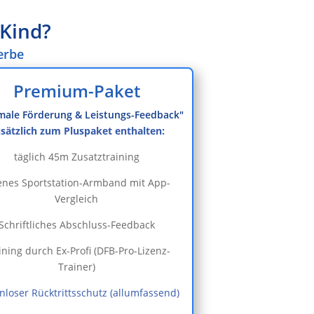
Kind?
erbe
Premium-Paket
male Förderung & Leistungs-Feedback"
sätzlich zum Pluspaket enthalten:
täglich 45m Zusatztraining
enes Sportstation-Armband mit App-
Vergleich
Schriftliches Abschluss-Feedback
ining durch Ex-Profi (DFB-Pro-Lizenz-
Trainer)
nloser Rücktrittsschutz (allumfassend)