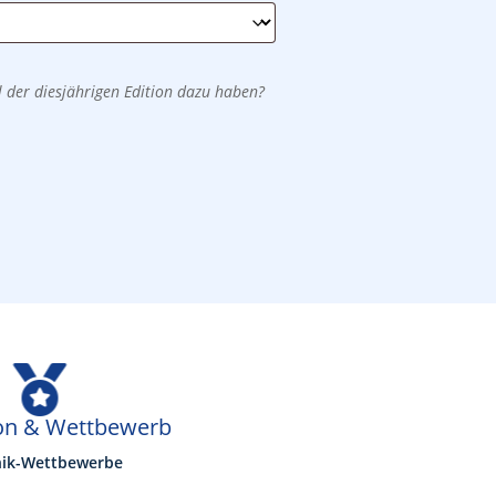
 der diesjährigen Edition dazu haben?

on & Wettbewerb
nik-Wettbewerbe