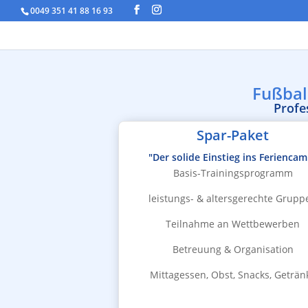
0049 351 41 88 16 93
Fußbal
Profe
Spar-Paket
"Der solide Einstieg ins Ferienca
Basis-Trainingsprogramm
leistungs- & altersgerechte Grupp
Teilnahme an Wettbewerben
Betreuung & Organisation
Mittagessen, Obst, Snacks, Geträn