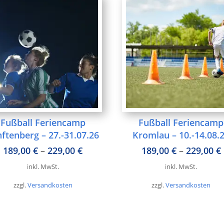
Fußball Feriencamp
Fußball Feriencamp
ftenberg – 27.-31.07.26
Kromlau – 10.-14.08.
189,00
€
–
229,00
€
189,00
€
–
229,00
€
inkl. MwSt.
inkl. MwSt.
zzgl.
Versandkosten
zzgl.
Versandkosten