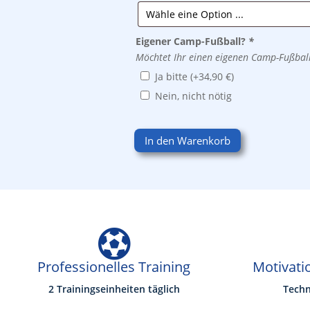
Eigener Camp-Fußball?
*
Möchtet Ihr einen eigenen Camp-Fußball
Ja bitte
(+
34,90
€
)
Nein, nicht nötig
In den Warenkorb

Professionelles Training
Motivati
2 Trainingseinheiten täglich
Tech