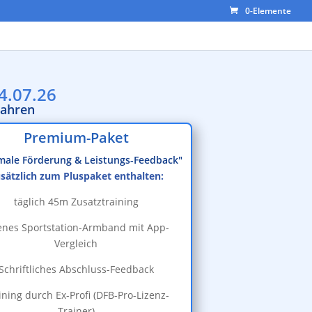
0-Elemente
4.07.26
Jahren
Premium-Paket
male Förderung & Leistungs-Feedback"
sätzlich zum Pluspaket enthalten:
täglich 45m Zusatztraining
enes Sportstation-Armband mit App-
Vergleich
Schriftliches Abschluss-Feedback
ining durch Ex-Profi (DFB-Pro-Lizenz-
Trainer)