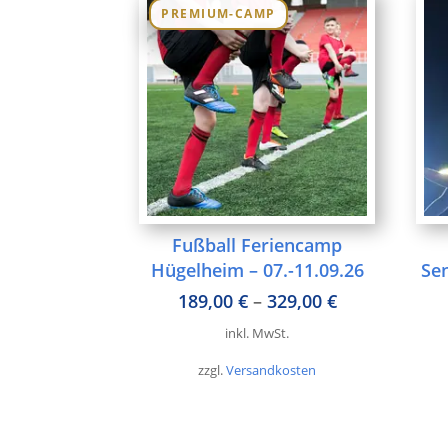
PREMIUM-CAMP
Fußball Feriencamp
Hügelheim – 07.-11.09.26
Sen
189,00
€
–
329,00
€
inkl. MwSt.
zzgl.
Versandkosten