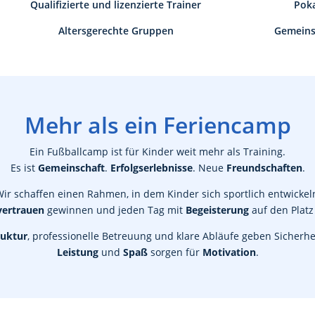
Qualifizierte und lizenzierte Trainer
Poka
Altersgerechte Gruppen
Gemeins
Mehr als ein Feriencamp
Ein Fußballcamp ist für Kinder weit mehr als Training.
Es ist
Gemeinschaft
.
Erfolgserlebnisse
. Neue
Freundschaften
.
ir schaffen einen Rahmen, in dem Kinder sich sportlich entwickel
vertrauen
gewinnen und jeden Tag mit
Begeisterung
auf den Platz
ruktur
, professionelle Betreuung und klare Abläufe geben Sicherhe
Leistung
und
Spaß
sorgen für
Motivation
.