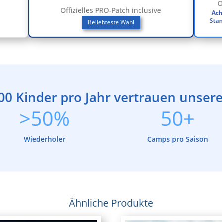
O
Offizielles PRO-Patch inclusive
Ach
Stan
Beliebteste Wahl
00 Kinder pro Jahr vertrauen unse
>50%
50+
Wiederholer
Camps pro Saison
Ähnliche Produkte