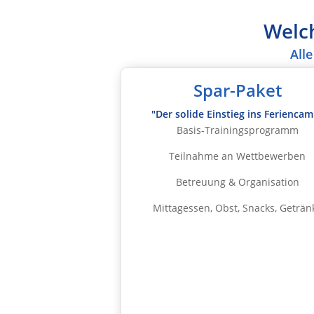
Welc
All
Spar-Paket
"Der solide Einstieg ins Ferienca
Basis-Trainingsprogramm
Teilnahme an Wettbewerben
Betreuung & Organisation
Mittagessen, Obst, Snacks, Geträn