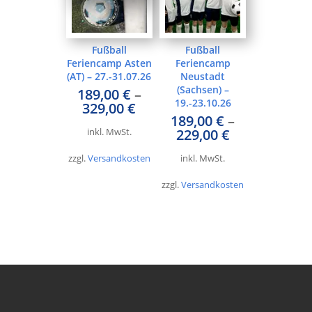
Fußball
Fußball
Feriencamp Asten
Feriencamp
(AT) – 27.-31.07.26
Neustadt
(Sachsen) –
189,00
€
–
19.-23.10.26
329,00
€
189,00
€
–
229,00
€
inkl. MwSt.
zzgl.
Versandkosten
inkl. MwSt.
zzgl.
Versandkosten