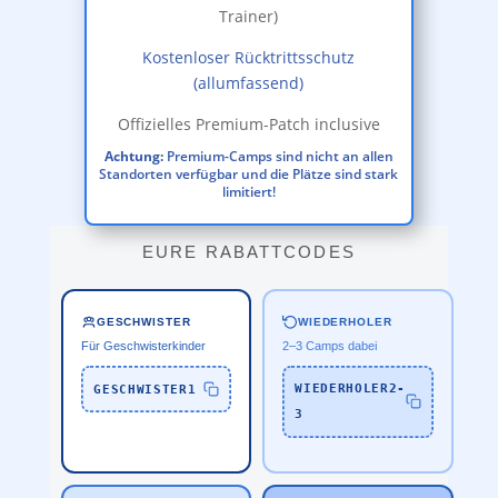
Trainer)
Kostenloser Rücktrittsschutz
(allumfassend)
Offizielles Premium-Patch inclusive
Achtung:
Premium-Camps sind nicht an allen
Standorten verfügbar und die Plätze sind stark
limitiert!
EURE RABATTCODES
WIEDERHOLER
GESCHWISTER
2–3 Camps dabei
Für Geschwisterkinder
WIEDERHOLER2-
GESCHWISTER1
3