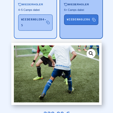
WIEDERHOLER
WIEDERHOLER
4–5 Camps dabei
6+ Camps dabei
WIEDERHOLER4-
WIEDERHOLER6
5