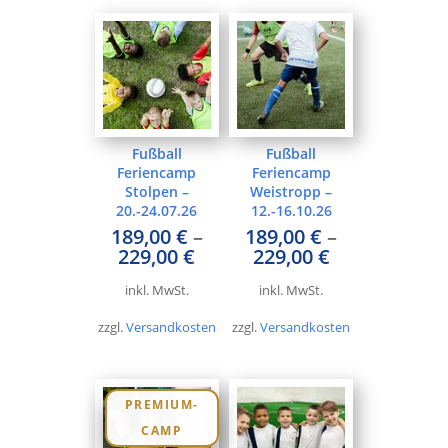
Fußball
Fußball
Feriencamp
Feriencamp
Stolpen –
Weistropp –
20.-24.07.26
12.-16.10.26
189,00
€
–
189,00
€
–
229,00
€
229,00
€
inkl. MwSt.
inkl. MwSt.
zzgl.
Versandkosten
zzgl.
Versandkosten
PREMIUM-
CAMP