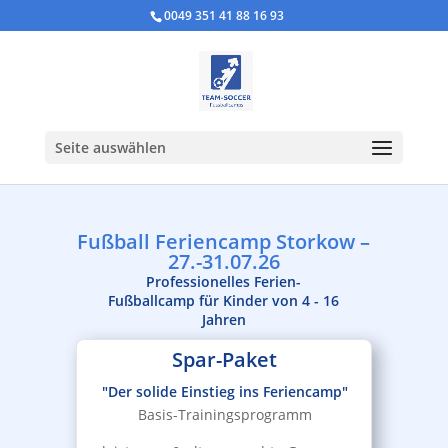
0049 351 41 88 16 93
Seite auswählen
Fußball Feriencamp Storkow –
27.-31.07.26
Professionelles Ferien-
Fußballcamp für Kinder von 4 - 16
Jahren
Spar-Paket
"Der solide Einstieg ins Feriencamp"
Basis-Trainingsprogramm