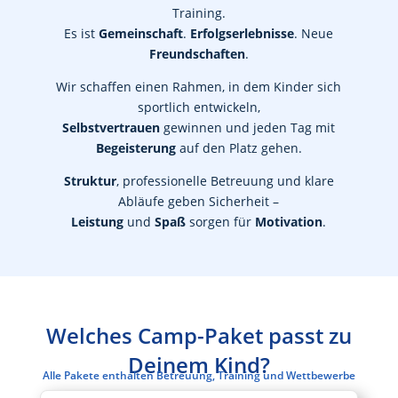
Training.
Es ist
Gemeinschaft
.
Erfolgserlebnisse
. Neue
Freundschaften
.
Wir schaffen einen Rahmen, in dem Kinder sich
sportlich entwickeln,
Selbstvertrauen
gewinnen und jeden Tag mit
Begeisterung
auf den Platz gehen.
Struktur
, professionelle Betreuung und klare
Abläufe geben Sicherheit –
Leistung
und
Spaß
sorgen für
Motivation
.
Welches Camp-Paket passt zu
Deinem Kind?
Alle Pakete enthalten Betreuung, Training und Wettbewerbe