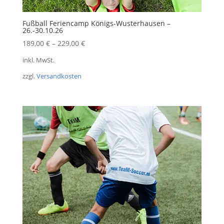
Fußball Feriencamp Königs-Wusterhausen –
26.-30.10.26
189,00
€
–
229,00
€
inkl. MwSt.
zzgl.
Versandkosten