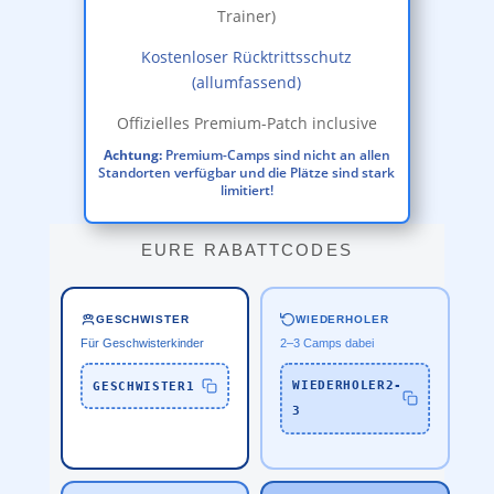
Trainer)
Kostenloser Rücktrittsschutz
(allumfassend)
Offizielles Premium-Patch inclusive
Achtung:
Premium-Camps sind nicht an allen
Standorten verfügbar und die Plätze sind stark
limitiert!
EURE RABATTCODES
WIEDERHOLER
GESCHWISTER
2–3 Camps dabei
Für Geschwisterkinder
WIEDERHOLER2-
GESCHWISTER1
3