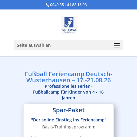
0049 351 41 88 16 93
Seite auswählen
Fußball Feriencamp Deutsch-
Wusterhausen – 17.-21.08.26
Professionelles Ferien-
Fußballcamp für Kinder von 4 - 16
Jahren
Spar-Paket
"Der solide Einstieg ins Feriencamp"
Basis-Trainingsprogramm