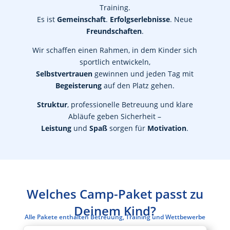
Training.
Es ist
Gemeinschaft
.
Erfolgserlebnisse
. Neue
Freundschaften
.
Wir schaffen einen Rahmen, in dem Kinder sich
sportlich entwickeln,
Selbstvertrauen
gewinnen und jeden Tag mit
Begeisterung
auf den Platz gehen.
Struktur
, professionelle Betreuung und klare
Abläufe geben Sicherheit –
Leistung
und
Spaß
sorgen für
Motivation
.
Welches Camp-Paket passt zu
Deinem Kind?
Alle Pakete enthalten Betreuung, Training und Wettbewerbe