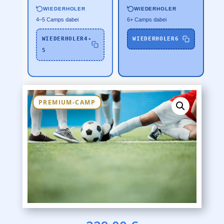
WIEDERHOLER
WIEDERHOLER
4–5 Camps dabei
6+ Camps dabei
WIEDERHOLER4-
WIEDERHOLER6
5
PREMIUM-CAMP