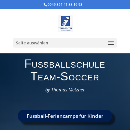
0049 351 41 88 16 93
Seite auswählen
Fußballschule
Team-Soccer
by Thomas Metzner
Fussball-Feriencamps für Kinder