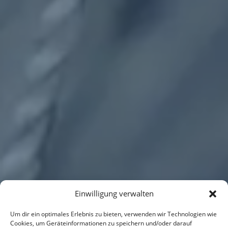
Einwilligung verwalten
Um dir ein optimales Erlebnis zu bieten, verwenden wir Technologien wie
Cookies, um Geräteinformationen zu speichern und/oder darauf