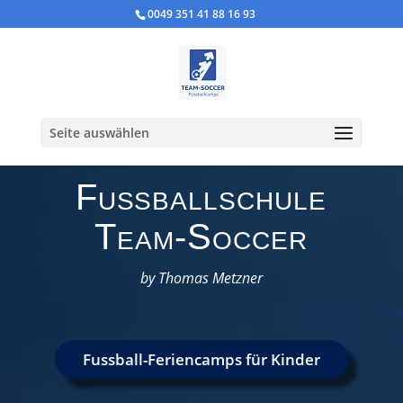
0049 351 41 88 16 93
Seite auswählen
Fußballschule
Team-Soccer
by Thomas Metzner
Fussball-Feriencamps für Kinder