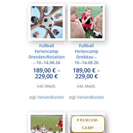
Fußball
Fußball
Feriencamp
Feriencamp
Dresden/Rotation
Drebkau –
– 10.-14.08.26
10.-14.08.26
189,00
€
–
189,00
€
–
229,00
€
229,00
€
inkl. MwSt.
inkl. MwSt.
zzgl.
Versandkosten
zzgl.
Versandkosten
PREMIUM-
CAMP