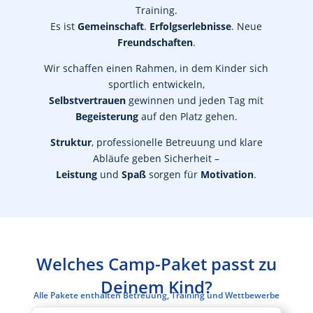
Training.
Es ist
Gemeinschaft
.
Erfolgserlebnisse
. Neue
Freundschaften
.
Wir schaffen einen Rahmen, in dem Kinder sich
sportlich entwickeln,
Selbstvertrauen
gewinnen und jeden Tag mit
Begeisterung
auf den Platz gehen.
Struktur
, professionelle Betreuung und klare
Abläufe geben Sicherheit –
Leistung
und
Spaß
sorgen für
Motivation
.
Welches Camp-Paket passt zu
Deinem Kind?
Alle Pakete enthalten Betreuung, Training und Wettbewerbe