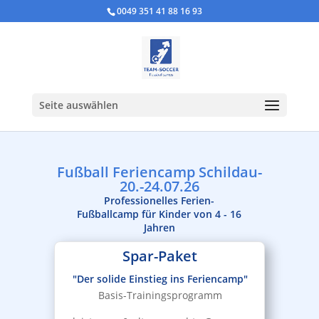
0049 351 41 88 16 93
Seite auswählen
Fußball Feriencamp Schildau-
20.-24.07.26
Professionelles Ferien-
Fußballcamp für Kinder von 4 - 16
Jahren
Spar-Paket
"Der solide Einstieg ins Feriencamp"
Basis-Trainingsprogramm