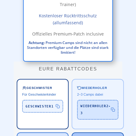
Trainer)
Kostenloser Rücktrittsschutz
(allumfassend)
Offizielles Premium-Patch inclusive
Achtung:
Premium-Camps sind nicht an allen
Standorten verfügbar und die Plätze sind stark
limitiert!
EURE RABATTCODES
WIEDERHOLER
GESCHWISTER
2–3 Camps dabei
Für Geschwisterkinder
WIEDERHOLER2-
GESCHWISTER1
3