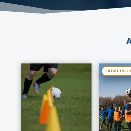
A
PREMIUM-C