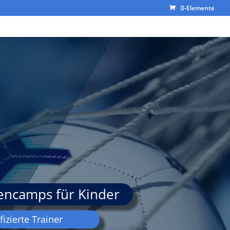
0-Elemente
iencamps für Kinder
fizierte Trainer