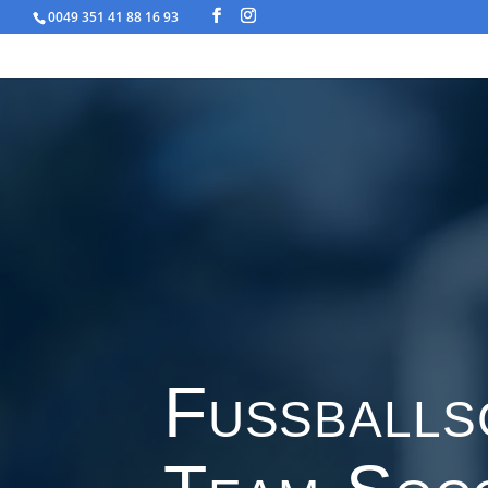
0049 351 41 88 16 93
Fußballs