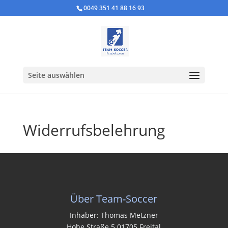
0049 351 41 88 16 93
Seite auswählen
Widerrufsbelehrung
Über Team-Soccer
Inhaber: Thomas Metzner
Hohe Straße 5 01705 Freital