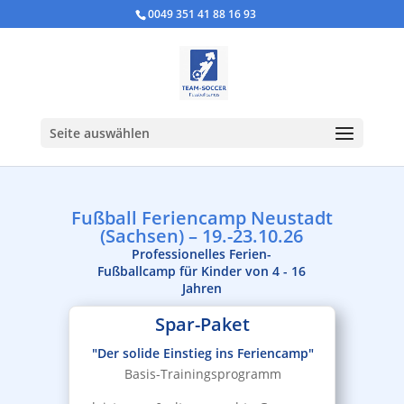
0049 351 41 88 16 93
Seite auswählen
Fußball Feriencamp Neustadt
(Sachsen) – 19.-23.10.26
Professionelles Ferien-
Fußballcamp für Kinder von 4 - 16
Jahren
Spar-Paket
"Der solide Einstieg ins Feriencamp"
Basis-Trainingsprogramm