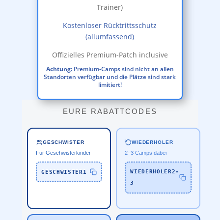
Trainer)
Kostenloser Rücktrittsschutz
(allumfassend)
Offizielles Premium-Patch inclusive
Achtung:
Premium-Camps sind nicht an allen
Standorten verfügbar und die Plätze sind stark
limitiert!
EURE RABATTCODES
WIEDERHOLER
GESCHWISTER
2–3 Camps dabei
Für Geschwisterkinder
WIEDERHOLER2-
GESCHWISTER1
3