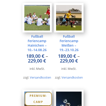
Fußball
Fußball
Feriencamp
Feriencamp
Hainichen –
Meißen –
10.-14.08.26
19.-23.10.26
189,00
€
–
189,00
€
–
229,00
€
229,00
€
inkl. MwSt.
inkl. MwSt.
zzgl.
Versandkosten
zzgl.
Versandkosten
PREMIUM-
CAMP