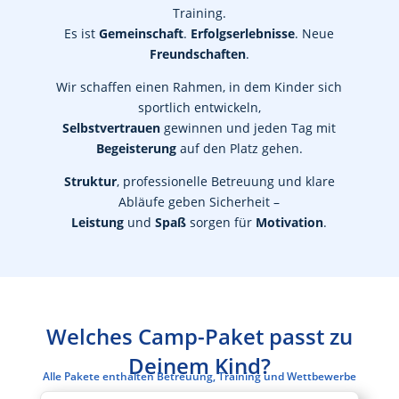
Training.
Es ist
Gemeinschaft
.
Erfolgserlebnisse
. Neue
Freundschaften
.
Wir schaffen einen Rahmen, in dem Kinder sich
sportlich entwickeln,
Selbstvertrauen
gewinnen und jeden Tag mit
Begeisterung
auf den Platz gehen.
Struktur
, professionelle Betreuung und klare
Abläufe geben Sicherheit –
Leistung
und
Spaß
sorgen für
Motivation
.
Welches Camp-Paket passt zu
Deinem Kind?
Alle Pakete enthalten Betreuung, Training und Wettbewerbe