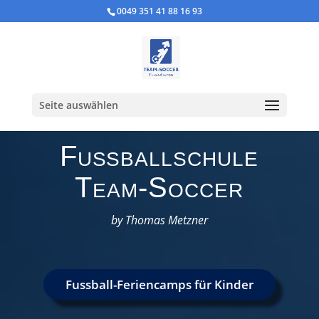
0049 351 41 88 16 93
Seite auswählen
Fußballschule
Team-Soccer
by Thomas Metzner
Fussball-Feriencamps für Kinder