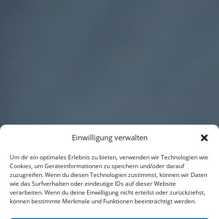
Einwilligung verwalten
Um dir ein optimales Erlebnis zu bieten, verwenden wir Technologien wie
Cookies, um Geräteinformationen zu speichern und/oder darauf
zuzugreifen. Wenn du diesen Technologien zustimmst, können wir Daten
wie das Surfverhalten oder eindeutige IDs auf dieser Website
verarbeiten. Wenn du deine Einwilligung nicht erteilst oder zurückziehst,
können bestimmte Merkmale und Funktionen beeinträchtigt werden.