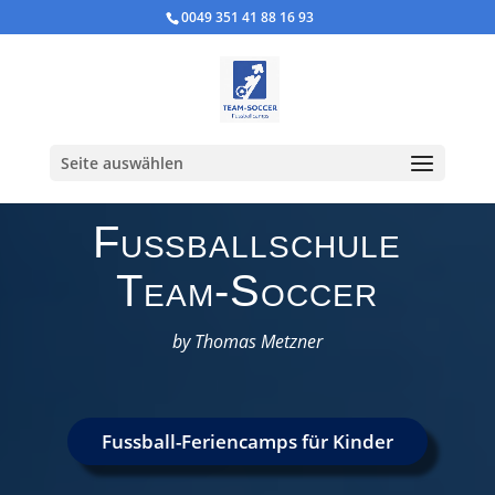
0049 351 41 88 16 93
Seite auswählen
Fußballschule
Team-Soccer
by Thomas Metzner
Fussball-Feriencamps für Kinder