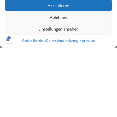
Akzeptieren
Ablehnen
Einstellungen ansehen
Cookie-Richtlinie
Datenschutzerklärung
Impressum
Alle Feriencamps von