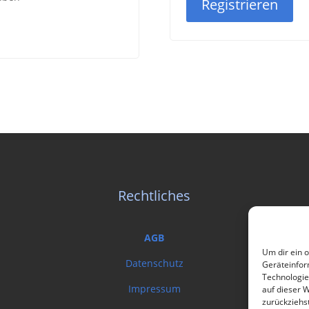
Registrieren
Rechtliches
AGB
Um dir ein 
Datenschutz
Geräteinfor
Technologie
Impressum
auf dieser W
zurückziehs