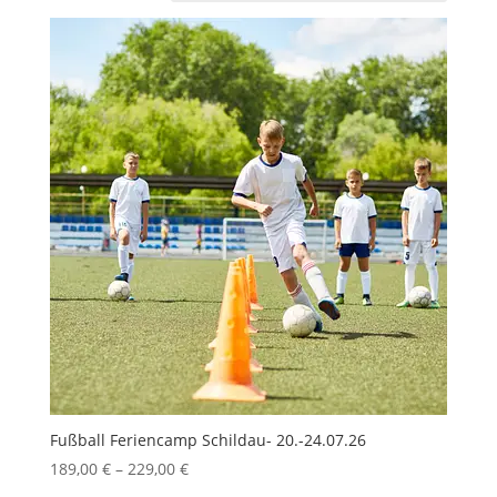
Fußball Feriencamp Schildau- 20.-24.07.26
189,00
€
–
229,00
€