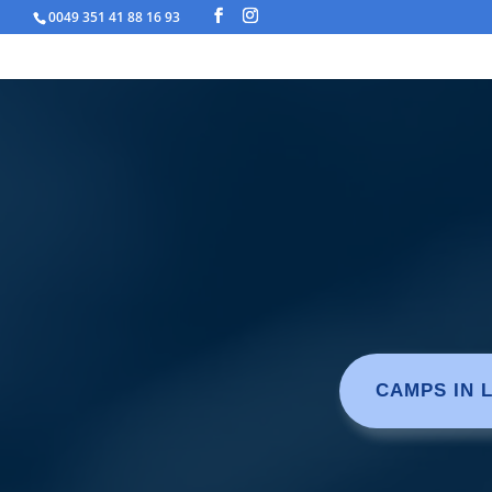
0049 351 41 88 16 93
CAMPS IN 