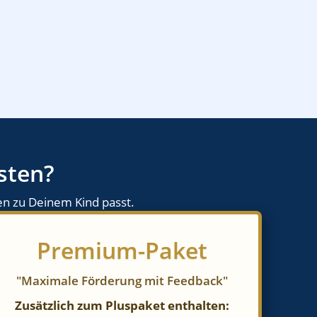
sten?
en zu Deinem Kind passt.
Premium-Paket
"Maximale Förderung mit Feedback"
Zusätzlich zum Pluspaket enthalten: